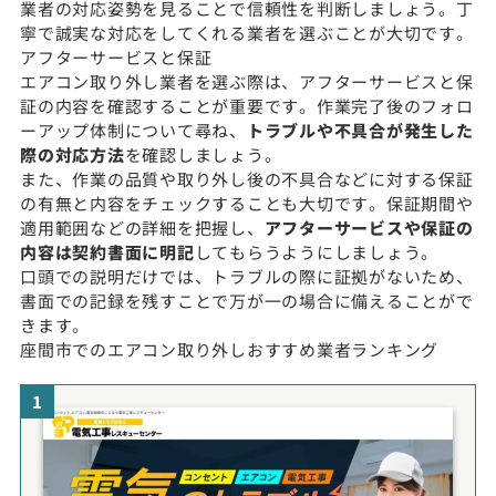
業者の対応姿勢を見ることで信頼性を判断しましょう。丁
寧で誠実な対応をしてくれる業者を選ぶことが大切です。
アフターサービスと保証
エアコン取り外し業者を選ぶ際は、アフターサービスと保
証の内容を確認することが重要です。作業完了後のフォロ
ーアップ体制について尋ね、
トラブルや不具合が発生した
際の対応方法
を確認しましょう。
また、作業の品質や取り外し後の不具合などに対する保証
の有無と内容をチェックすることも大切です。保証期間や
適用範囲などの詳細を把握し、
アフターサービスや保証の
内容は契約書面に明記
してもらうようにしましょう。
口頭での説明だけでは、トラブルの際に証拠がないため、
書面での記録を残すことで万が一の場合に備えることがで
きます。
座間市でのエアコン取り外しおすすめ業者ランキング
1