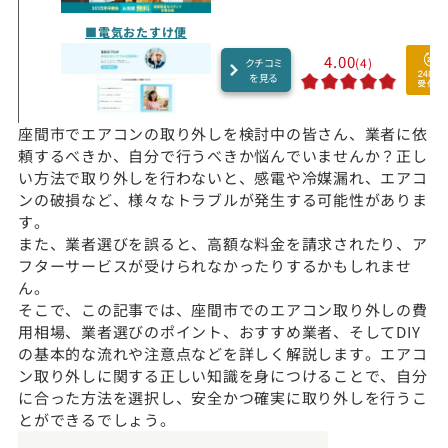
■電気おたすけ便
4.00
(4)
クチコミ
を見る
座間市でエアコンの取り外しを検討中の皆さん、業者に依
頼するべきか、自分で行うべきか悩んでいませんか？正し
い方法で取り外しを行わないと、感電や冷媒漏れ、エアコ
ンの破損など、様々なトラブルが発生する可能性がありま
す。
また、業者選びを誤ると、高額な料金を請求されたり、ア
フターサービスが受けられなかったりするかもしれませ
ん。
そこで、この記事では、座間市でのエアコン取り外しの費
用相場、業者選びのポイント、おすすめ業者、そしてDIY
の基本的な流れや注意点などを詳しく解説します。エアコ
ン取り外しに関する正しい知識を身につけることで、自分
に合った方法を選択し、安全かつ確実に取り外しを行うこ
とができるでしょう。