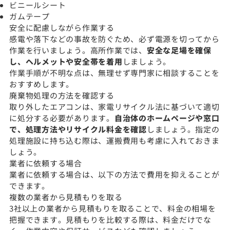
ビニールシート
ガムテープ
安全に配慮しながら作業する
感電や落下などの事故を防ぐため、必ず電源を切ってから
作業を行いましょう。高所作業では、
安全な足場を確保
し、ヘルメットや安全帯を着用
しましょう。
作業手順が不明な点は、無理せず専門家に相談することを
おすすめします。
廃棄物処理の方法を確認する
取り外したエアコンは、家電リサイクル法に基づいて適切
に処分する必要があります。
自治体のホームページや窓口
で、処理方法やリサイクル料金を確認
しましょう。指定の
処理施設に持ち込む際は、運搬費用も考慮に入れておきま
しょう。
業者に依頼する場合
業者に依頼する場合は、以下の方法で費用を抑えることが
できます。
複数の業者から見積もりを取る
3社以上の業者から見積もりを取ることで、料金の相場を
把握できます。見積もりを比較する際は、料金だけでな