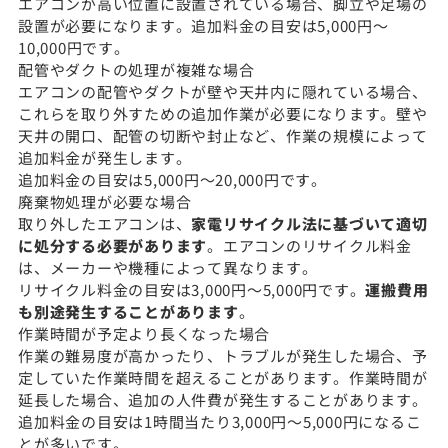
エアコンが高い位置に設置されている場合、脚立や足場の
設置が必要になります。追加料金の目安は5,000円〜
10,000円です。
配管やダクトの処理が複雑な場合
エアコンの配管やダクトが壁や天井内に隠れている場合、
これらを取り外すための追加作業が必要になります。壁や
天井の開口、配管の切断や封止など、作業の規模によって
追加料金が発生します。
追加料金の目安は5,000円〜20,000円です。
廃棄物処理が必要な場合
取り外したエアコンは、
家電リサイクル法に基づいて適切
に処分する必要があります
。エアコンのリサイクル料金
は、メーカーや機種によって異なります。
リサイクル料金の目安は3,000円〜5,000円です。
運搬費用
も別途発生することがあります
。
作業時間が予定より長くなった場合
作業の難易度が高かったり、トラブルが発生した場合、予
定していた作業時間を超えることがあります。作業時間が
延長した場合、追加の人件費が発生することがあります。
追加料金の目安は1時間当たり3,000円〜5,000円になるこ
とが多いです。