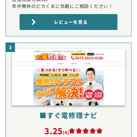
年中無休のピカくまに気軽にご相談ください！
レビューを見る
3
■すぐ電修理ナビ
3.25
(4)