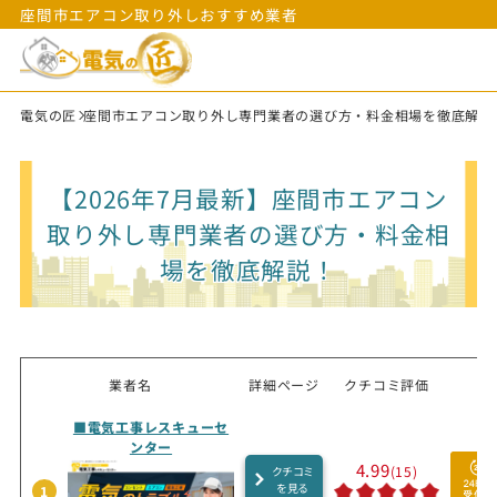
座間市エアコン取り外しおすすめ業者
電気の匠
座間市エアコン取り外し専門業者の選び方・料金相場を徹底解説
【2026年7月最新】座間市エアコン
取り外し専門業者の選び方・料金相
場を徹底解説！
業者名
詳細ページ
クチコミ評価
■電気工事レスキューセ
ンター
4.99
(15)
クチコミ
を見る
1