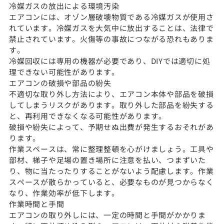
冷媒ガスの放出による環境汚染
エアコンには、オゾン層破壊物質である冷媒ガスが使用さ
れています。冷媒ガスを大気中に放出することは、法律で
禁止されています。火傷等の事故につながる恐れもありま
す。
冷媒回収には専用の機器が必要であり、DIYでは適切に処
理できない可能性があります。
エアコンの破損や部品の紛失
不適切な取り外し方法により、エアコン本体や部品を破損
してしまうリスクがあります。取り外した部品を紛失する
と、再利用できなくなる可能性があります。
破損や紛失によって、予期せぬ出費が発生するおそれがあ
ります。
作業スペースは、常に整理整頓を心がけましょう。工具や
部材、梯子や足場の置き場所に注意を払い、つまずいた
り、物に当たったりすることがないよう配慮します。作業
スペースが散らかっていると、必要なものが見つからなく
なり、作業効率が低下します。
作業時間と手間
エアコンの取り外しには、一定の時間と手間がかかりま