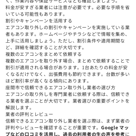
く、作業内容や保証サービスなども確認しましょう。
料金が安すぎる業者には注意が必要です。必要な手順を省
いている可能性もあります。
割引やキャンペーンを活用する
エアコン取り外しの割引やキャンペーンを実施している業
者もあります。ホームページやチラシなどで情報を集め、
上手に活用しましょう。ただし、割引条件や適用期間な
ど、詳細を確認することが大切です。
複数のエアコンをまとめて依頼する
複数のエアコンを取り外す場合、まとめて依頼することで
割引が適用される場合があります。1台あたりの料金が安
くなるだけでなく、出張費用も節約できます。台数が多い
ほど割引率が高くなる傾向にあります。
座間市で信頼できるエアコン取り外し業者の選び方
エアコンの取り外しを専門業者に依頼する際は、信頼でき
る業者を選ぶことが大切です。業者選びの重要ポイントを
解説します。
業者の評判とレビュー
信頼できるエアコン取り外し業者を選ぶ際は、まず業者の
評判やレビューを確認することが重要です。
Google マッ
プなどの口コミを活用し、過去の利用者の生の声を参考
に