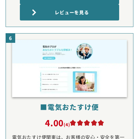
レビューを見る
6
■電気おたすけ便
4.00
(4)
電気おたすけ便関東は、お客様の安心・安全を第一