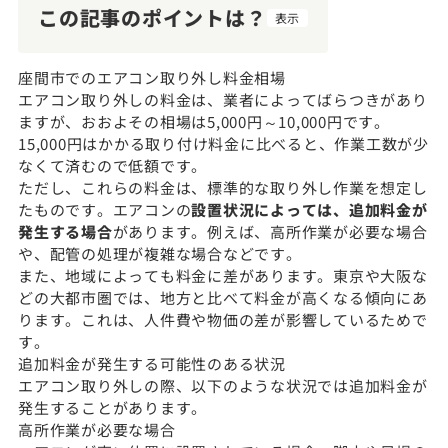
この記事のポイントは？
表示
座間市でのエアコン取り外し料金相場
エアコン取り外しの料金は、業者によってばらつきがあり
ますが、おおよその相場は5,000円～10,000円です。
15,000円はかかる取り付け料金に比べると、作業工数が少
なくて済むので低額です。
ただし、これらの料金は、標準的な取り外し作業を想定し
たものです。エアコンの
設置状況によっては、追加料金が
発生する場合
があります。例えば、高所作業が必要な場合
や、配管の処理が複雑な場合などです。
また、地域によっても料金に差があります。東京や大阪な
どの大都市圏では、地方と比べて料金が高くなる傾向にあ
ります。これは、人件費や物価の差が影響しているためで
す。
追加料金が発生する可能性のある状況
エアコン取り外しの際、以下のような状況では追加料金が
発生することがあります。
高所作業が必要な場合