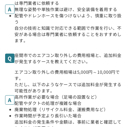
は専門業者に依頼する
無理な姿勢や単独作業は避け、安全装備を着用する
配管やドレンホースを傷つけないよう、慎重に取り扱
う
自分の技術と知識で対応できる範囲で作業を行い、不
安がある場合は専門業者に依頼することをおすすめし
ます。
座間市でのエアコン取り外しの費用相場と、追加料金
が発生するケースを教えてください。
エアコン取り外しの費用相場は5,000円～10,000円で
す。
ただし、以下のようなケースでは追加料金が発生する
可能性があります。
高所作業が必要な場合（足場の設置など）
配管やダクトの処理が複雑な場合
廃棄物処理（リサイクル料金、運搬費用など）
作業時間が予定より長引いた場合
追加料金の発生条件や金額は、事前に業者と確認して