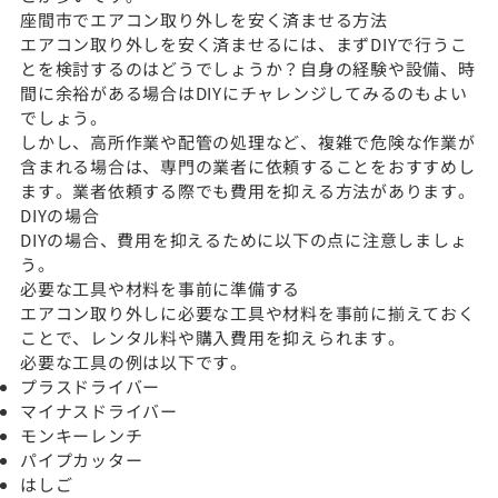
座間市でエアコン取り外しを安く済ませる方法
エアコン取り外しを安く済ませるには、まずDIYで行うこ
とを検討するのはどうでしょうか？自身の経験や設備、時
間に余裕がある場合はDIYにチャレンジしてみるのもよい
でしょう。
しかし、高所作業や配管の処理など、複雑で危険な作業が
含まれる場合は、専門の業者に依頼することをおすすめし
ます。業者依頼する際でも費用を抑える方法があります。
DIYの場合
DIYの場合、費用を抑えるために以下の点に注意しましょ
う。
必要な工具や材料を事前に準備する
エアコン取り外しに必要な工具や材料を事前に揃えておく
ことで、レンタル料や購入費用を抑えられます。
必要な工具の例は以下です。
プラスドライバー
マイナスドライバー
モンキーレンチ
パイプカッター
はしご