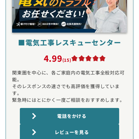
■電気工事レスキューセンター
4.99
(15)
関東圏を中心に、各ご家庭内の電気工事全般対応可
能。
そのレスポンスの速さでも高評価を獲得していま
す。
緊急時にはとにかく一度ご相談をおすすめします。
電話をかける
レビューを見る