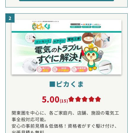
2
■ピカくま
5.00
(15)
関東圏を中心に、各ご家庭内、店舗、施設の電気工
事全般対応可能。
安心の事前見積＆低価格！資格者がすぐ駆け付け、
出張見積も無料。