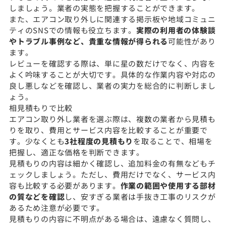
しましょう。業者の実態を把握することができます。
また、エアコン取り外しに関連する掲示板や地域コミュニ
ティのSNSでの情報も役立ちます。
実際の利用者の体験談
やトラブル事例など、貴重な情報が得られる
可能性があり
ます。
レビューを確認する際は、単に星の数だけでなく、内容を
よく吟味することが大切です。具体的な作業内容や対応の
良し悪しなどを確認し、業者の実力を総合的に判断しまし
ょう。
相見積もりで比較
エアコン取り外し業者を選ぶ際は、複数の業者から見積も
りを取り、費用とサービス内容を比較することが重要で
す。少なくとも
3社程度の見積もり
を取ることで、相場を
把握し、適正な価格を判断できます。
見積もりの内容は細かく確認し、追加料金の有無などもチ
ェックしましょう。ただし、費用だけでなく、サービス内
容も比較する必要があります。
作業の範囲や使用する部材
の質などを確認
し、安すぎる業者は手抜き工事のリスクが
あるため注意が必要です。
見積もりの内容に不明点がある場合は、遠慮なく質問し、