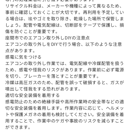
リサイクル料金は、メーカーや機種によって異なるため、
事前に確認しておくことが大切です。再利用を予定してい
る場合は、埃やゴミを取り除き、乾燥した場所で保管しま
しょう。配管や電気配線は、切断部をテープで保護し、損
傷を防ぐことが重要です。
座間市でのエアコン取り外しDIYの注意点
エアコンの取り外しをDIYで行う場合、以下のような注意
点があります。
感電に気をつける
エアコンの取り外し作業では、電気配線や冷媒配管を扱う
ため、感電や怪我のリスクがあります。作業前に必ず電源
を切り、ブレーカーを落とすことが重要です。
冷媒は高圧ガスのため、配管を誤って破損すると、ガスが
噴出して怪我をする恐れがあります。
適切な安全装備を着用する
感電防止のための絶縁手袋や高所作業時の安全帯などの適
切な安全装備を着用します。作業内容に応じて、ヘルメッ
トや保護メガネの着用も検討してください。安全装備を着
用することで、作業中のケガや事故のリスクを減らすこと
ができます。