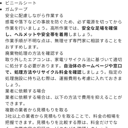
ビニールシート
ガムテープ
安全に配慮しながら作業する
感電や落下などの事故を防ぐため、必ず電源を切ってから
作業を行いましょう。高所作業では、
安全な足場を確保
し、ヘルメットや安全帯を着用
しましょう。
作業手順が不明な点は、無理せず専門家に相談することを
おすすめします。
廃棄物処理の方法を確認する
取り外したエアコンは、家電リサイクル法に基づいて適切
に処分する必要があります。
自治体のホームページや窓口
で、処理方法やリサイクル料金を確認
しましょう。指定の
処理施設に持ち込む際は、運搬費用も考慮に入れておきま
しょう。
業者に依頼する場合
業者に依頼する場合は、以下の方法で費用を抑えることが
できます。
複数の業者から見積もりを取る
3社以上の業者から見積もりを取ることで、料金の相場を
把握できます。見積もりを比較する際は、料金だけでな