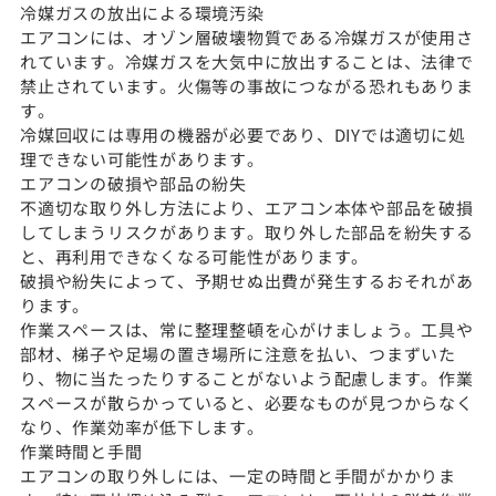
冷媒ガスの放出による環境汚染
エアコンには、オゾン層破壊物質である冷媒ガスが使用さ
れています。冷媒ガスを大気中に放出することは、法律で
禁止されています。火傷等の事故につながる恐れもありま
す。
冷媒回収には専用の機器が必要であり、DIYでは適切に処
理できない可能性があります。
エアコンの破損や部品の紛失
不適切な取り外し方法により、エアコン本体や部品を破損
してしまうリスクがあります。取り外した部品を紛失する
と、再利用できなくなる可能性があります。
破損や紛失によって、予期せぬ出費が発生するおそれがあ
ります。
作業スペースは、常に整理整頓を心がけましょう。工具や
部材、梯子や足場の置き場所に注意を払い、つまずいた
り、物に当たったりすることがないよう配慮します。作業
スペースが散らかっていると、必要なものが見つからなく
なり、作業効率が低下します。
作業時間と手間
エアコンの取り外しには、一定の時間と手間がかかりま