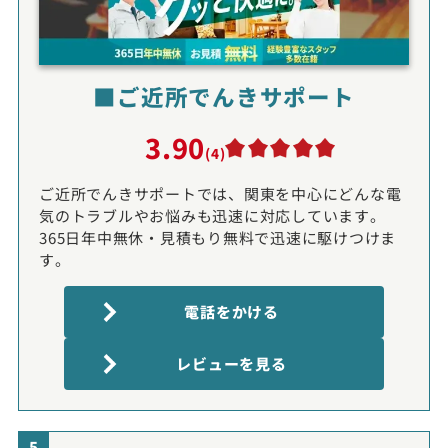
■ご近所でんきサポート
3.90
(4)
ご近所でんきサポートでは、関東を中心にどんな電
気のトラブルやお悩みも迅速に対応しています。
365日年中無休・見積もり無料で迅速に駆けつけま
す。
電話をかける
レビューを見る
5