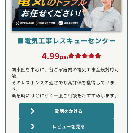
■電気工事レスキューセンター
4.99
(15)
関東圏を中心に、各ご家庭内の電気工事全般対応可
能。
そのレスポンスの速さでも高評価を獲得していま
す。
緊急時にはとにかく一度ご相談をおすすめします。
電話をかける
レビューを見る