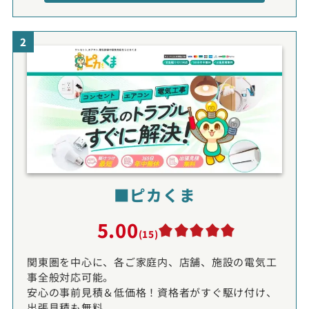
2
■ピカくま
5.00
(15)
関東圏を中心に、各ご家庭内、店舗、施設の電気工
事全般対応可能。
安心の事前見積＆低価格！資格者がすぐ駆け付け、
出張見積も無料。