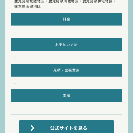
鹿児島県北薩地区・鹿児島県川薩地区・鹿児島県伊佐地区・
熊本県南部地区
料金
-
お支払い方法
-
見積・出張費用
-
実績
-
公式サイトを見る