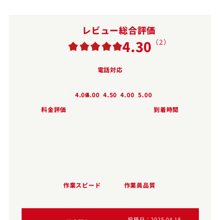
レビュー総合評価
4.30
（2）
電話対応
4.00
4.00
4.50
4.00
5.00
料金評価
到着時間
作業スピード
作業員品質
投稿日
2025.04.18