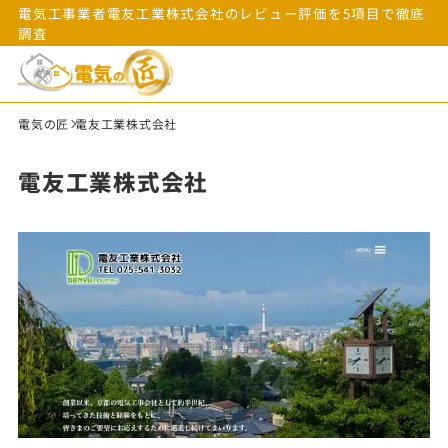
電気工事業者電友工業株式会社のレビュー評価を5項目で徹底
調査
電気の匠
電友工業株式会社
電友工業株式会社