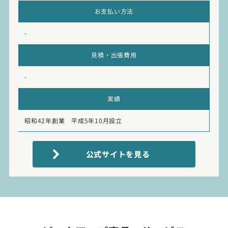
お支払い方法
-
見積・出張費用
-
実績
昭和42年創業 平成5年10月設立
公式サイトを見る