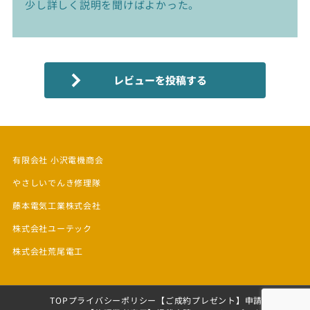
少し詳しく説明を聞けばよかった。
有限会社 小沢電機商会
やさしいでんき修理隊
藤本電気工業株式会社
株式会社ユーテック
株式会社荒尾電工
TOP
プライバシーポリシー
【ご成約プレゼント】申請フォーム