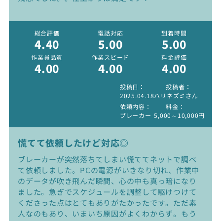
総合評価
電話対応
到着時間
4.40
5.00
5.00
作業員品質
作業スピード
料金評価
4.00
4.00
4.00
投稿日
投稿者
2025.04.18
ハリネズミさん
依頼内容
料金
ブレーカー
5,000～10,000円
慌てて依頼したけど対応◎
ブレーカーが突然落ちてしまい慌ててネットで調べ
て依頼しました。PCの電源がいきなり切れ、作業中
のデータが吹き飛んだ瞬間、心の中も真っ暗になり
ました。急ぎでスケジュールを調整して駆けつけて
くださった点はとてもありがたかったです。ただ素
人なのもあり、いまいち原因がよくわからず。もう