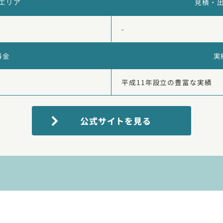
エリア
見積・
-
料金
実
平成11年設立の豊富な実績
公式サイトを見る