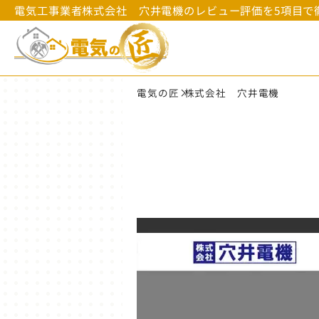
電気工事業者株式会社 穴井電機のレビュー評価を5項目で
電気の匠
株式会社 穴井電機