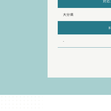
対応
大分県
-