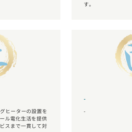
す。
-
ングヒーターの設置を
-
ール電化生活を提供
ビスまで一貫して対