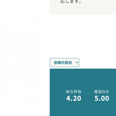
応します。
総合評価
電話対応
4.20
5.00