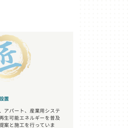
設置
、アパート、産業用システ
再生可能エネルギーを普及
提案と施工を行っていま